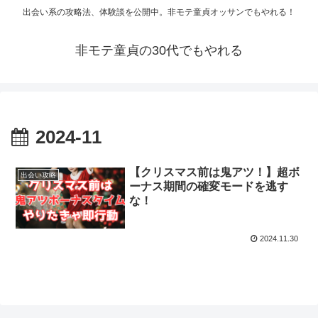
出会い系の攻略法、体験談を公開中。非モテ童貞オッサンでもやれる！
非モテ童貞の30代でもやれる
2024-11
【クリスマス前は鬼アツ！】超ボ
出会い攻略
ーナス期間の確変モードを逃す
な！
2024.11.30