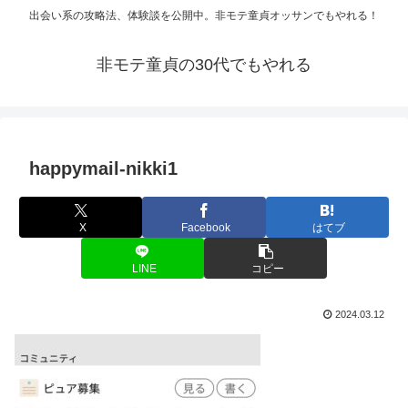
出会い系の攻略法、体験談を公開中。非モテ童貞オッサンでもやれる！
非モテ童貞の30代でもやれる
happymail-nikki1
X
Facebook
はてブ
LINE
コピー
2024.03.12